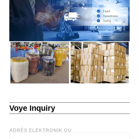
Voye Inquiry
ADRÈS ELEKTRONIK OU