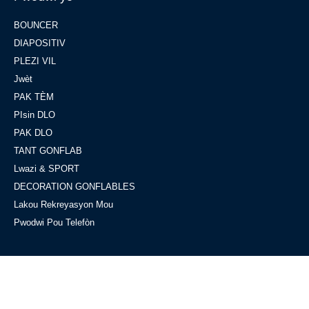
BOUNCER
DIAPOSITIV
PLEZI VIL
Jwèt
PAK TÈM
PIsin DLO
PAK DLO
TANT GONFLAB
Lwazi & SPORT
DECORATION GONFLABLES
Lakou Rekreyasyon Mou
Pwodwi Pou Telefòn