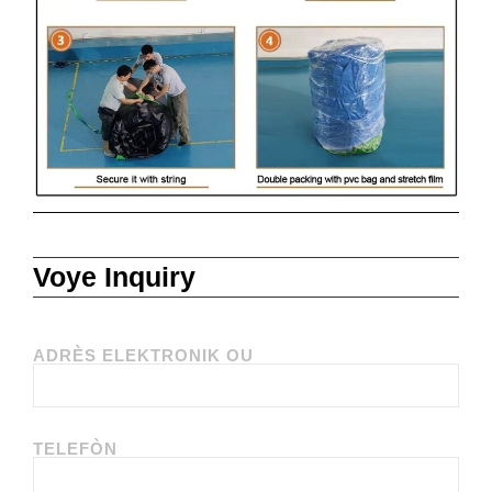
Voye Inquiry
ADRÈS ELEKTRONIK OU
TELEFÒN