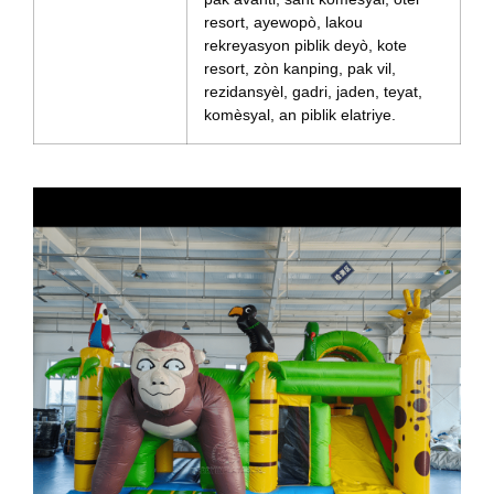
resort, ayewopò, lakou
rekreyasyon piblik deyò, kote
resort, zòn kanping, pak vil,
rezidansyèl, gadri, jaden, teyat,
komèsyal, an piblik elatriye.