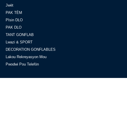
Jwèt
PAK TÈM
PIsin DLO
PAK DLO
TANT GONFLAB
Lwazi & SPORT
DECORATION GONFLABLES
Lakou Rekreyasyon Mou
Pwodwi Pou Telefòn