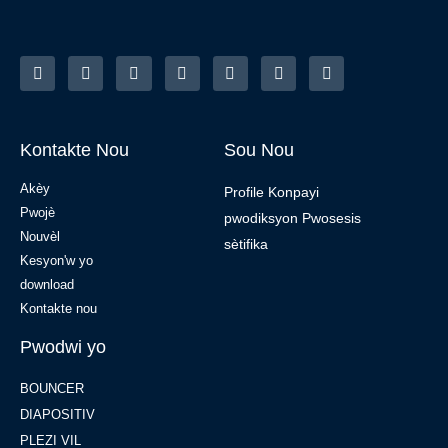
Kontakte Nou
Sou Nou
Akèy
Profile Konpayi
Pwojè
pwodiksyon Pwosesis
Nouvèl
sètifika
Kesyon'w yo
download
Kontakte nou
Pwodwi yo
BOUNCER
DIAPOSITIV
PLEZI VIL