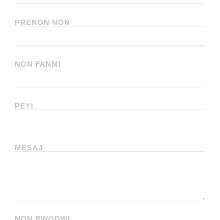
PRENON NON
NON FANMI
PEYI
MESAJ
NON PWODWI