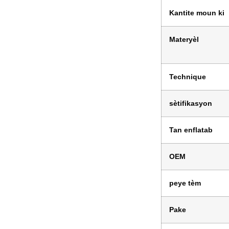
Kantite moun ki
Materyèl
Technique
sètifikasyon
Tan enflatab
OEM
peye tèm
Pake