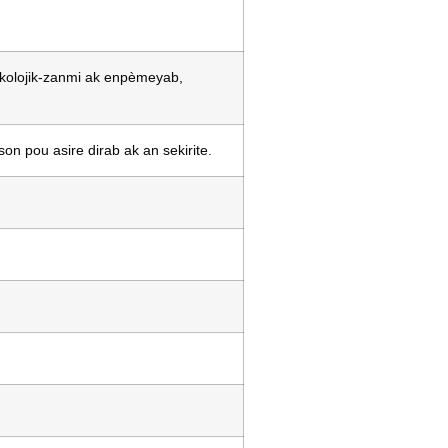
 ekolojik-zanmi ak enpèmeyab,
on pou asire dirab ak an sekirite.