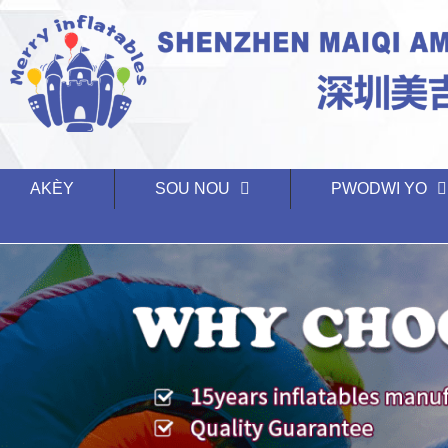
AKÈY
SOU NOU
PWODWI YO