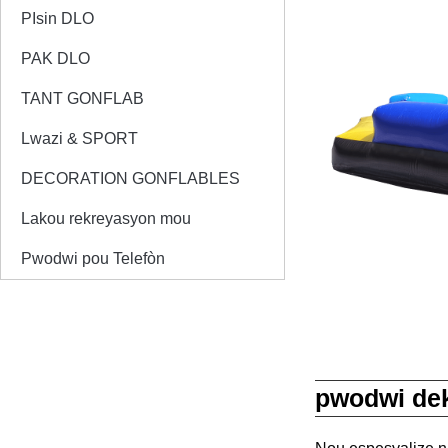
PIsin DLO
PAK DLO
TANT GONFLAB
Lwazi & SPORT
DECORATION GONFLABLES
Lakou rekreyasyon mou
Pwodwi pou Telefòn
pwodwi dek