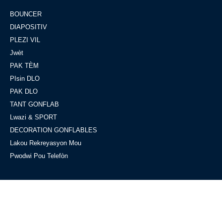
BOUNCER
DIAPOSITIV
PLEZI VIL
Jwèt
PAK TÈM
PIsin DLO
PAK DLO
TANT GONFLAB
Lwazi & SPORT
DECORATION GONFLABLES
Lakou Rekreyasyon Mou
Pwodwi Pou Telefòn