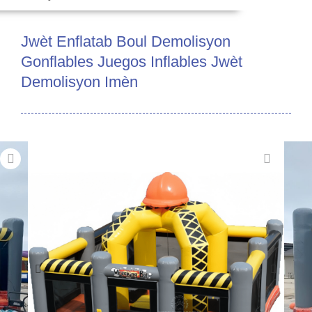
Jwèt Enflatab Boul Demolisyon
Gonflables Juegos Inflables Jwèt
Demolisyon Imèn