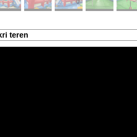
ri teren