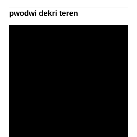
pwodwi dekri teren