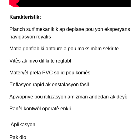
Karakteristik:
Planch surf mekanik k ap deplase pou yon eksperyans
navigasyon reyalis
Matla gonflab ki antoure a pou maksimòm sekirite
Vitès ak nivo difikilte reglabl
Materyèl prela PVC solid pou komès
Enflasyon rapid ak enstalasyon fasil
Apwopriye pou itilizasyon amizman andedan ak deyò
Panèl kontwòl operatè enkli
Aplikasyon
Pak dlo