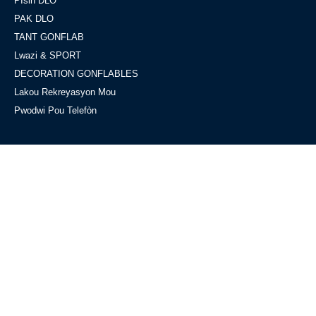
PIsin DLO
PAK DLO
TANT GONFLAB
Lwazi & SPORT
DECORATION GONFLABLES
Lakou Rekreyasyon Mou
Pwodwi Pou Telefòn