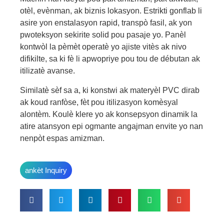
otèl, evènman, ak biznis lokasyon. Estrikti gonflab li
asire yon enstalasyon rapid, transpò fasil, ak yon
pwoteksyon sekirite solid pou pasaje yo. Panèl
kontwòl la pèmèt operatè yo ajiste vitès ak nivo
difikilte, sa ki fè li apwopriye pou tou de débutan ak
itilizatè avanse.
Similatè sèf sa a, ki konstwi ak materyèl PVC dirab
ak koud ranfòse, fèt pou itilizasyon komèsyal
alontèm. Koulè klere yo ak konsepsyon dinamik la
atire atansyon epi ogmante angajman envite yo nan
nenpòt espas amizman.
ankèt Inquiry