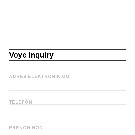
Voye Inquiry
ADRÈS ELEKTRONIK OU
TELEFÒN
PRENON NON