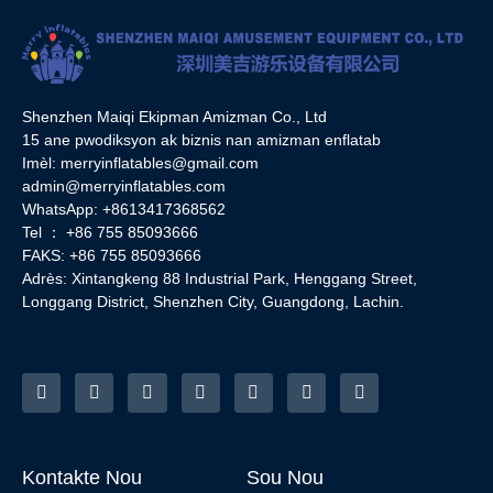
Shenzhen Maiqi Ekipman Amizman Co., Ltd
15 ane pwodiksyon ak biznis nan amizman enflatab
Imèl:
merryinflatables@gmail.com
admin@merryinflatables.com
WhatsApp: +8613417368562
Tel ： +86 755 85093666
FAKS: +86 755 85093666
Adrès: Xintangkeng 88 Industrial Park, Henggang Street,
Longgang District, Shenzhen City, Guangdong, Lachin.
Kontakte Nou
Sou Nou