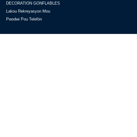
DECORATION GONFLABLES
Lakou Rekreyasyon Mou
Pwodwi Pou Telefòn