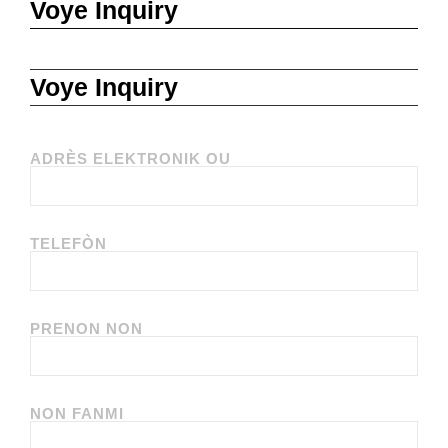
Voye Inquiry
Voye Inquiry
ADRÈS ELEKTRONIK OU
TELEFÒN
PRENON NON
NON FANMI