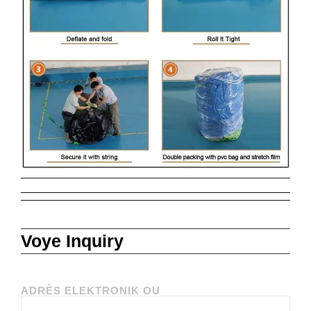
Voye Inquiry
ADRÈS ELEKTRONIK OU