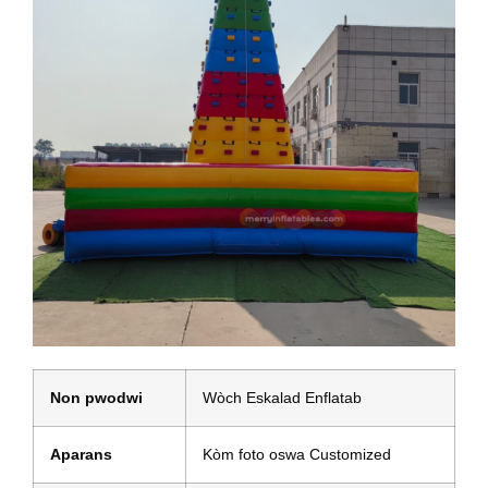
Non pwodwi
Wòch Eskalad Enflatab
Aparans
Kòm foto oswa Customized