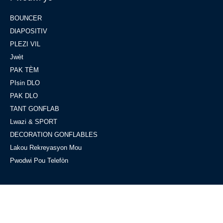
BOUNCER
DIAPOSITIV
PLEZI VIL
Jwèt
PAK TÈM
PIsin DLO
PAK DLO
TANT GONFLAB
Lwazi & SPORT
DECORATION GONFLABLES
Lakou Rekreyasyon Mou
Pwodwi Pou Telefòn