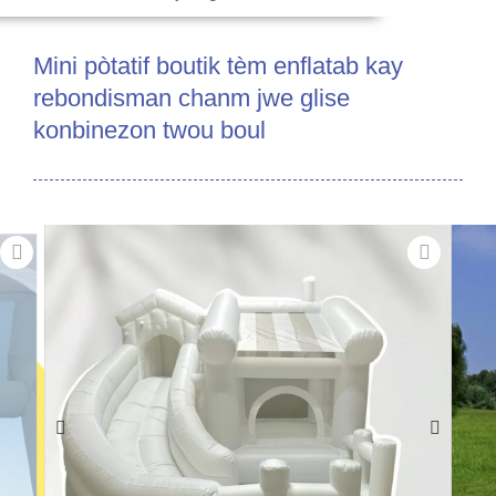
Mini pòtatif boutik tèm enflatab kay
rebondisman chanm jwe glise
konbinezon twou boul