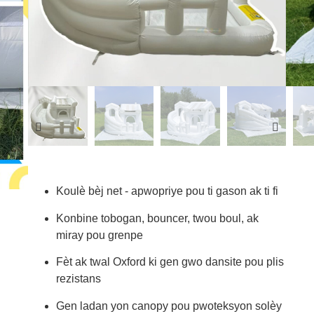
Koulè bèj net - apwopriye pou ti gason ak ti fi
Konbine tobogan, bouncer, twou boul, ak
miray pou grenpe
Fèt ak twal Oxford ki gen gwo dansite pou plis
rezistans
Gen ladan yon canopy pou pwoteksyon solèy