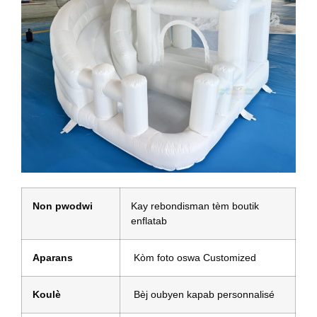
Non pwodwi
Kay rebondisman tèm boutik
enflatab
Aparans
Kòm foto oswa Customized
Koulè
Bèj oubyen kapab personnalisé