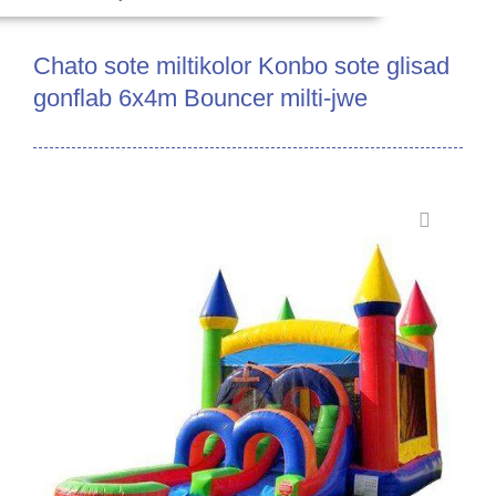
Chato sote miltikolor Konbo sote glisad
gonflab 6x4m Bouncer milti-jwe