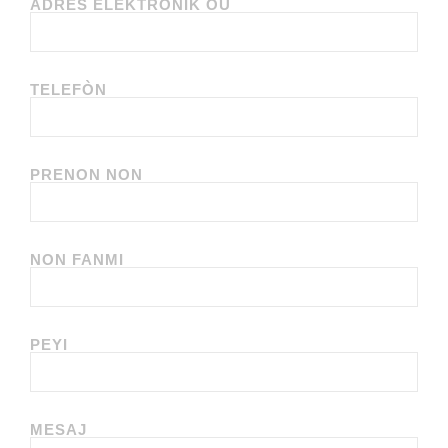
ADRÈS ELEKTRONIK OU
TELEFÒN
PRENON NON
NON FANMI
PEYI
MESAJ