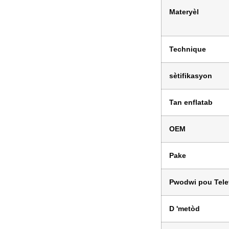
Materyèl
Technique
sètifikasyon
Tan enflatab
OEM
Pake
Pwodwi pou Tele
D 'metòd