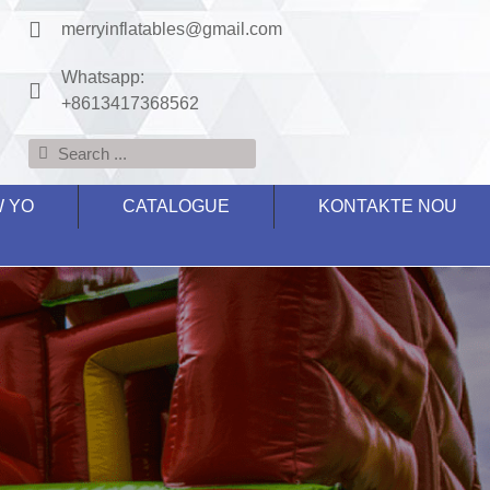
merryinflatables@gmail.com
Whatsapp:
+8613417368562
W YO
CATALOGUE
KONTAKTE NOU