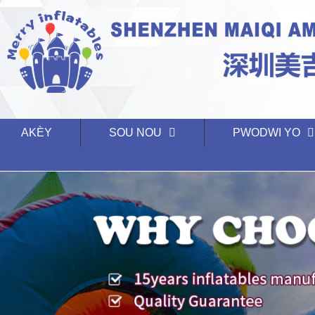
AKÈY
SOU NOU
PWODWI YO