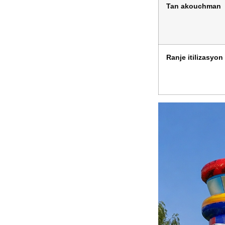
Tan akouchman
Ranje itilizasyon