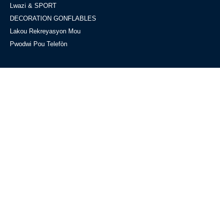
Lwazi & SPORT
DECORATION GONFLABLES
Lakou Rekreyasyon Mou
Pwodwi Pou Telefòn