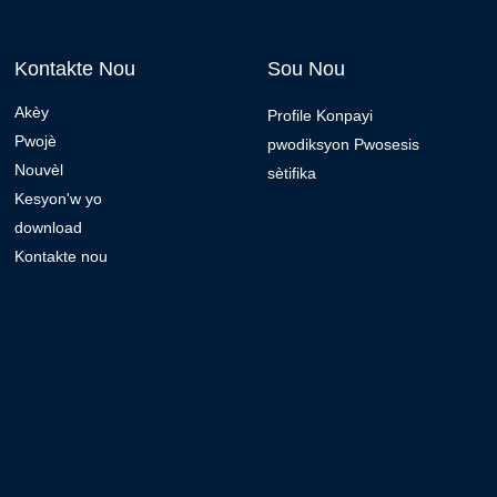
Kontakte Nou
Sou Nou
Akèy
Profile Konpayi
Pwojè
pwodiksyon Pwosesis
Nouvèl
sètifika
Kesyon'w yo
download
Kontakte nou