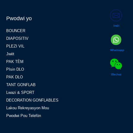
Pwodwi yo
Imèl
BOUNCER
DIAPOSITIV
PLEZI VIL
Whatsapp
Jwèt
PAK TÈM
PIsin DLO
Wechat
PAK DLO
TANT GONFLAB
Lwazi & SPORT
DECORATION GONFLABLES
Lakou Rekreyasyon Mou
Pwodwi Pou Telefòn