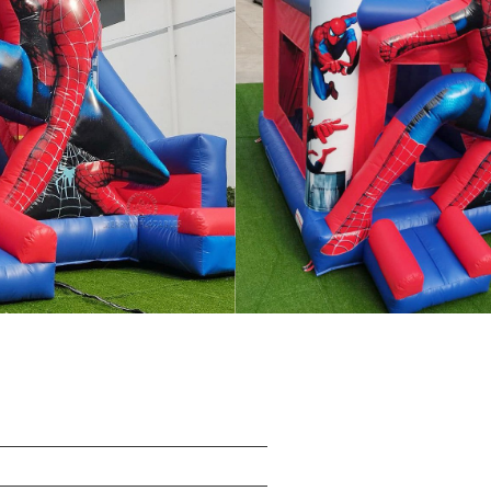
/SGS/EN14960/EN71/CE