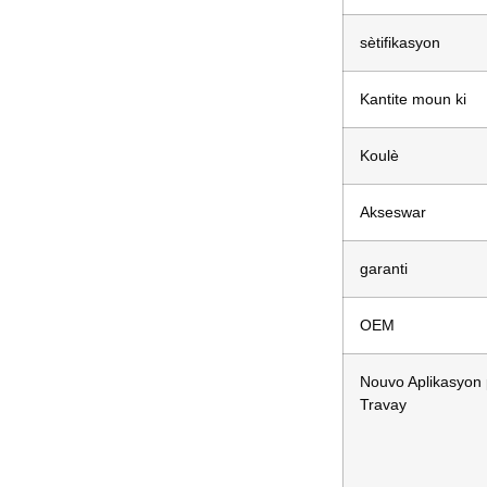
sètifikasyon
Kantite moun ki
Koulè
Akseswar
garanti
OEM
Nouvo Aplikasyon
Travay