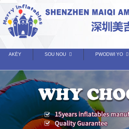
AKÈY
SOU NOU
PWODWI YO