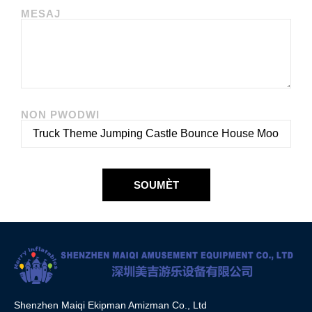
MESAJ
NON PWODWI
SOUMÈT
Shenzhen Maiqi Ekipman Amizman Co., Ltd