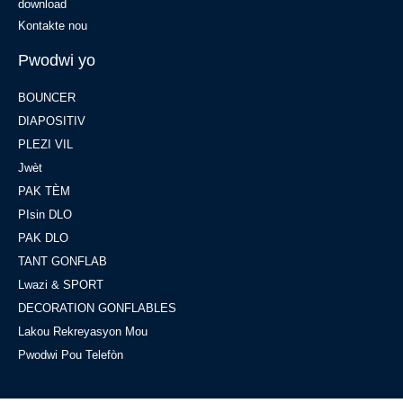
download
Kontakte nou
Pwodwi yo
BOUNCER
DIAPOSITIV
PLEZI VIL
Jwèt
PAK TÈM
PIsin DLO
PAK DLO
TANT GONFLAB
Lwazi & SPORT
DECORATION GONFLABLES
Lakou Rekreyasyon Mou
Pwodwi Pou Telefòn