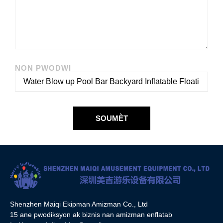
NON PWODWI
SOUMÈT
Shenzhen Maiqi Ekipman Amizman Co., Ltd
15 ane pwodiksyon ak biznis nan amizman enflatab