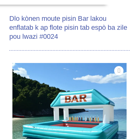
Dlo kònen moute pisin Bar lakou
enflatab k ap flote pisin tab espò ba zile
pou lwazi #0024