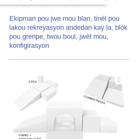
Ekipman pou jwe mou blan, tinèl pou
lakou rekreyasyon andedan kay la, blòk
pou grenpe, twou boul, jwèt mou,
konfigirasyon